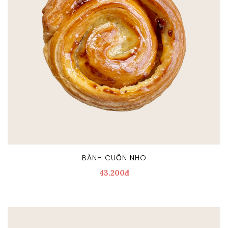
BÁNH CUỘN NHO
43.200đ