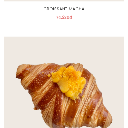
CROISSANT MACHA
74.520đ