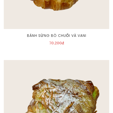
BÁNH SỪNG BÒ CHUỐI VÀ VANI
70.200đ