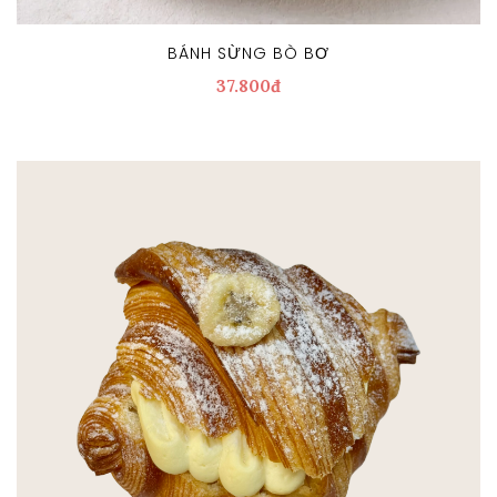
BÁNH SỪNG BÒ BƠ
37.800đ