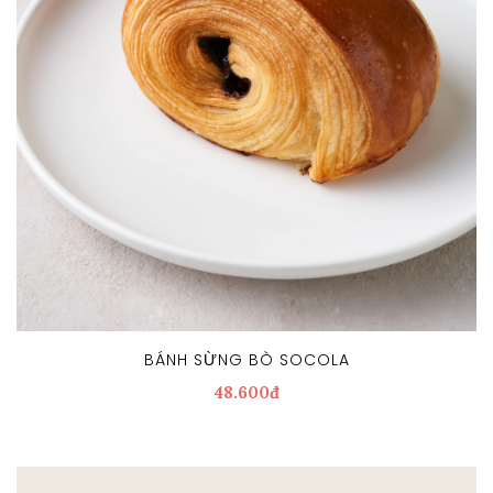
BÁNH SỪNG BÒ SOCOLA
48.600đ