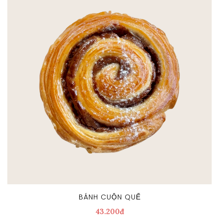
BÁNH CUỘN QUẾ
43.200đ