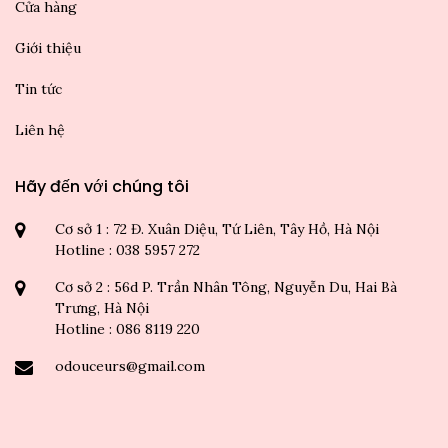
Cửa hàng
Giới thiệu
Tin tức
Liên hệ
Hãy đến với chúng tôi
Cơ sở 1 : 72 Đ. Xuân Diệu, Tứ Liên, Tây Hồ, Hà Nội
Hotline : 038 5957 272
Cơ sở 2 : 56d P. Trần Nhân Tông, Nguyễn Du, Hai Bà
Trưng, Hà Nội
Hotline : 086 8119 220
odouceurs@gmail.com