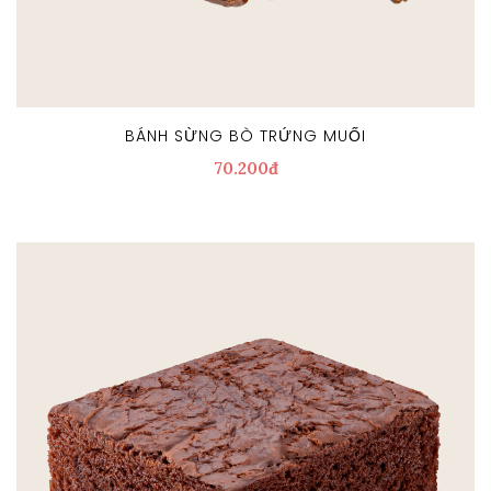
BÁNH SỪNG BÒ TRỨNG MUỐI
70.200đ