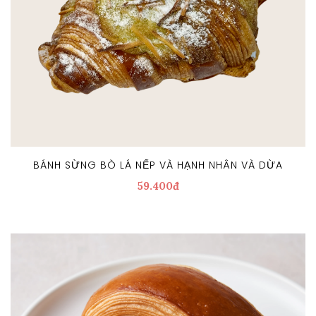
BÁNH SỪNG BÒ LÁ NẾP VÀ HẠNH NHÂN VÀ DỪA
59.400đ