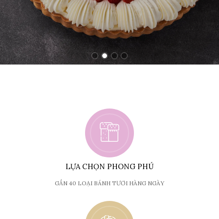
LỰA CHỌN PHONG PHÚ
GẦN 40 LOẠI BÁNH TƯƠI HÀNG NGÀY