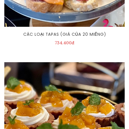
CÁC LOẠI TAPAS (GIÁ CỦA 20 MIẾNG)
734.400đ