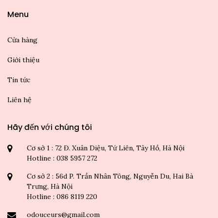
Menu
Cửa hàng
Giới thiệu
Tin tức
Liên hệ
Hãy đến với chúng tôi
Cơ sở 1 : 72 Đ. Xuân Diệu, Tứ Liên, Tây Hồ, Hà Nội
Hotline : 038 5957 272
Cơ sở 2 : 56d P. Trần Nhân Tông, Nguyễn Du, Hai Bà
Trưng, Hà Nội
Hotline : 086 8119 220
odouceurs@gmail.com