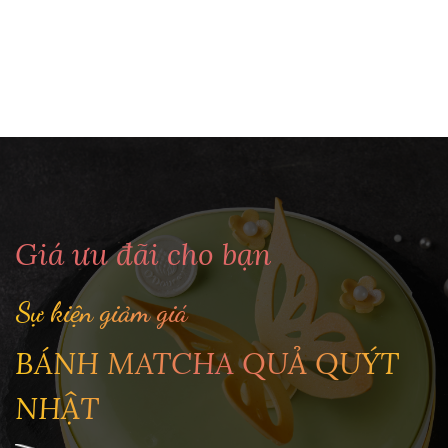
Giá ưu đãi cho bạn
Sự kiện giảm giá
BÁNH MATCHA QUẢ QUÝT
NHẬT