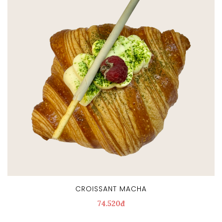
CROISSANT MACHA
74.520đ