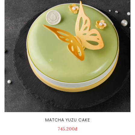
MATCHA YUZU CAKE
745.200đ