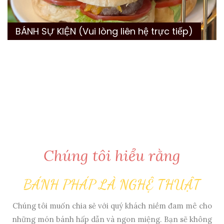
BÁNH SỰ KIỆN (Vui lòng liên hệ trực tiếp)
Chúng tôi hiểu rằng
BÁNH PHÁP LÀ NGHỆ THUẬT
Chúng tôi muốn chia sẻ với quý khách niềm đam mê cho
những món bánh hấp dẫn và ngon miệng. Bạn sẽ không