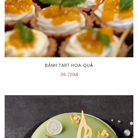
BÁNH TART HOA QUẢ
36.720đ