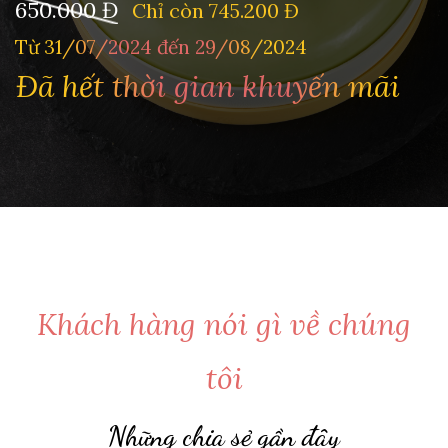
650.000 Đ
Chỉ còn 745.200 Đ
Từ 31/07/2024 đến 29/08/2024
Đã hết thời gian khuyến mãi
Khách hàng nói gì về chúng
tôi
Những chia sẻ gần đây