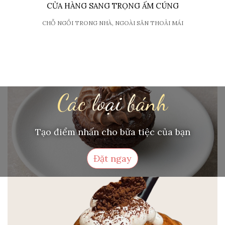
CỬA HÀNG SANG TRỌNG ẤM CÚNG
CHỖ NGỒI TRONG NHÀ, NGOÀI SÂN THOẢI MÁI
Các loại bánh
Tạo điểm nhấn cho bữa tiệc của bạn
Đặt ngay