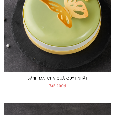
BÁNH MATCHA QUẢ QUÝT NHẬT
745.200đ