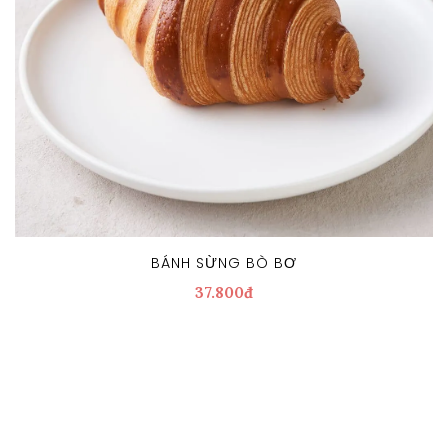
BÁNH SỪNG BÒ BƠ
37.800đ