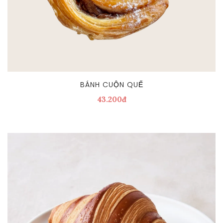
BÁNH CUỘN QUẾ
43.200đ