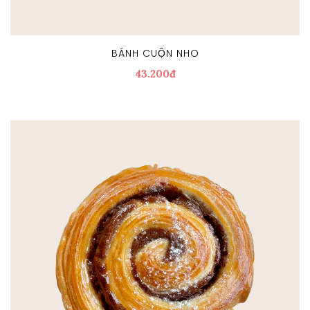
BÁNH CUỘN NHO
43.200đ