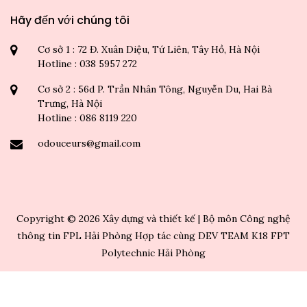
Hãy đến với chúng tôi
Cơ sở 1 : 72 Đ. Xuân Diệu, Tứ Liên, Tây Hồ, Hà Nội
Hotline : 038 5957 272
Cơ sở 2 : 56d P. Trần Nhân Tông, Nguyễn Du, Hai Bà
Trưng, Hà Nội
Hotline : 086 8119 220
odouceurs@gmail.com
Copyright ©
2026 Xây dựng và thiết kế | Bộ môn Công nghệ
thông tin FPL Hải Phòng Hợp tác cùng DEV TEAM K18 FPT
Polytechnic Hải Phòng