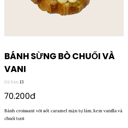
BÁNH SỪNG BÒ CHUỐI VÀ
VANI
Đã bán
13
70.200đ
Bánh croissant với sốt caramel mặn tự làm, kem vanilla và
chuối tươi