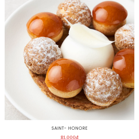
SAINT- HONORE
81.000đ