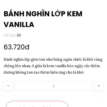
BÁNH NGHÌN LỚP KEM
VANILLA
Đã bán
30
63.720đ
Bánh nghìn lớp giòn tan như hàng ngàn chiếc lá khô vàng
chồng lên nhau, ở giữa là kem vanilla béo ngậy, rắc thêm
đường không tan tạo thêm hiêu ứng cho lá khô.