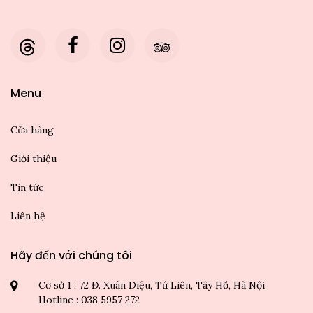
Menu
Cửa hàng
Giới thiệu
Tin tức
Liên hệ
Hãy đến với chúng tôi
Cơ sở 1 : 72 Đ. Xuân Diệu, Tứ Liên, Tây Hồ, Hà Nội
Hotline : 038 5957 272