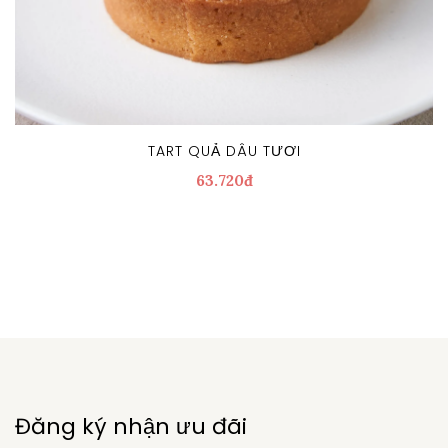
TART QUẢ DÂU TƯƠI
63.720đ
Đăng ký nhận ưu đãi